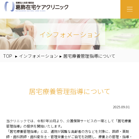
インフォメーション
TOP
▸
インフォメーション
▸
居宅療養管理指導について
居宅療養管理指導について
2025.09.01
当クリニックでは、令和7年10月より、介護保険サービスの一環として「居宅療養
管理指導」の提供を開始いたします。
「居宅療養管理指導」とは、通院が困難な高齢者の方などを対象に、医師・薬剤
師・歯科医師・歯科衛生士・管理栄養士がご自宅を訪問し、療養上の管理・指導・